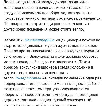
Далее, когда теплый воздух доходит до датчика,
кондиционер снова начинает молотить холодный
воздух на максимальных оборотах, пока датчик не
почувствует нужную температуру, и снова отключается.
Поэтому часто вокруг кондиционера холодно, а в
других зонах помещения может стоять тепло.
Вариант 2.
Неинверторные
кондиционеры похожи на
старые холодильники - журчат журчат, выключаются.
Прошло время - включаются и снова журчат, журчат и
выключаются. Включаясь на максимальные обороты,
молотят холодный воздух и выключаются. Таким
образом вокруг кондиционера всегда холодно - а в
других точках комнаты может стоять
тепло.
Инверторные
же, охладив помещение один раз,
поддерживает его, постоянно меняя мощность работы.
Если повышается температура - увеличиваются
обороты, и наоборот, если температура в помещении
держится как надо - подает нужный охлажденный
воздух с необходимой малой мощностью.