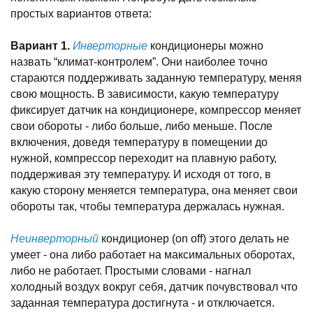
простых вариантов ответа:
Вариант 1.
Инверторные
кондиционеры можно
назвать “климат-контролем”. Они наиболее точно
стараются поддерживать заданную температуру, меняя
свою мощность. В зависимости, какую температуру
фиксирует датчик на кондиционере, компрессор меняет
свои обороты - либо больше, либо меньше. После
включения, доведя температуру в помещении до
нужной, компрессор переходит на плавную работу,
поддерживая эту температуру. И исходя от того, в
какую сторону меняется температура, она меняет свои
обороты так, чтобы температура держалась нужная.
Неинверторный
кондиционер (on off) этого делать не
умеет - она либо работает на максимальных оборотах,
либо не работает. Простыми словами - нагнал
холодный воздух вокруг себя, датчик почувствовал что
заданная температура достигнута - и отключается.