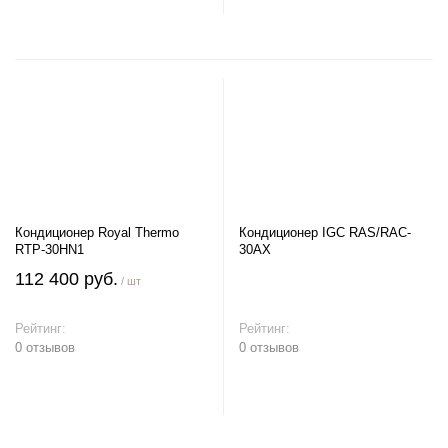
Кондиционер Royal Thermo
Кондиционер IGC RAS/RAC-
RTP-30HN1
30AX
112 400 руб.
/ шт
Рейтинг:
Рейтинг:
0 отзывов
0 отзывов
В корзину
В корзину