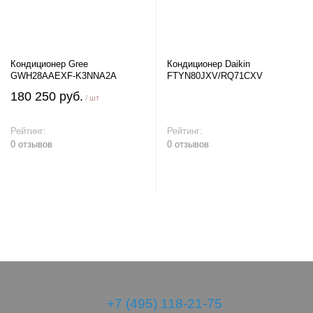
Кондиционер Gree
Кондиционер Daikin
GWH28AAEXF-K3NNA2A
FTYN80JXV/RQ71CXV
180 250 руб.
/ шт
Рейтинг:
Рейтинг:
0 отзывов
0 отзывов
В корзину
В корзину
+7 (495) 118-21-75