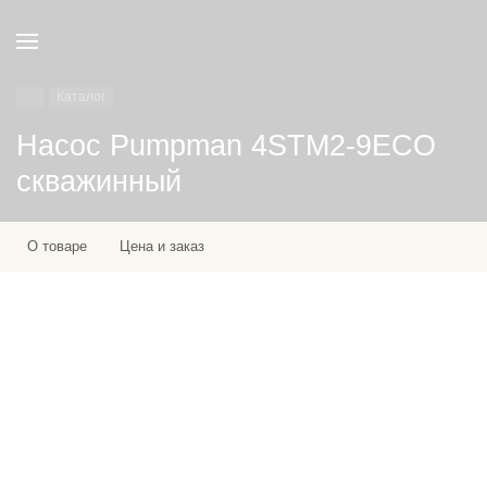
Каталог
Насос Pumpman 4STM2-9ECO
скважинный
О товаре
Цена и заказ