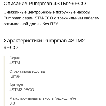
Описание Pumpman 4STM2-9ECO
Скважинные центробежные погружные насосы
Pumpman серии STM-ECO с трехжильным кабелем
оптимальной длины без ПЗУ.
Характеристики Pumpman 4STM2-
9ECO
Серия
4STM
Страна производства
Китай
Артикул
4STM2-9ECO
Макс, производительность (расход),м³/ч
3,3