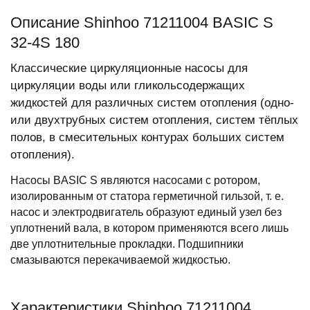
Описание Shinhoo 71211004 BASIC S
32-4S 180
Классические циркуляционные насосы для
циркуляции воды или гликольсодержащих
жидкостей для различных систем отопления (одно-
или двухтрубных систем отопления, систем тёплых
полов, в смесительных контурах больших систем
отопления).
Насосы BASIC S являются насосами с ротором,
изолированным от статора герметичной гильзой, т. е.
насос и электродвигатель образуют единый узел без
уплотнений вала, в котором применяются всего лишь
две уплотнительные прокладки. Подшипники
смазываются перекачиваемой жидкостью.
Характеристики Shinhoo 71211004