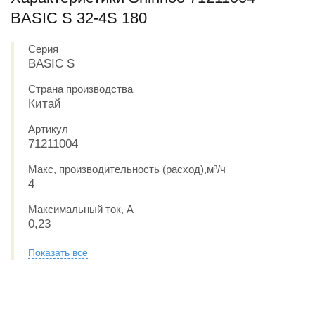
BASIC S 32-4S 180
Серия
BASIC S
Страна производства
Китай
Артикул
71211004
Макс, производительность (расход),м³/ч
4
Максимальный ток, А
0,23
Показать все