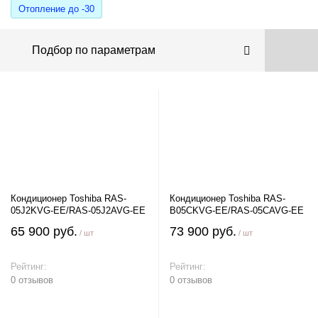
Отопление до -30
Подбор по параметрам
Кондиционер Toshiba RAS-
Кондиционер Toshiba RAS-
05J2KVG-EE/RAS-05J2AVG-EE
B05CKVG-EE/RAS-05CAVG-EE
65 900 руб.
73 900 руб.
/ шт
/ шт
Рейтинг:
Рейтинг:
0 отзывов
0 отзывов
В корзину
В корзину