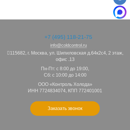
+7 (495) 118-21-75
info@coldcontrol.ru
115682,
г. Москва,
ул. Шипиловская д.64к2с4, 2 этаж,
офис .13
Пн-Пт: с 8:00 до 19:00,
Сб: с 10:00 до 14:00
ООО «Контроль Холода»
ИНН 7724834074, КПП 772401001
Заказать звонок