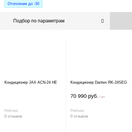
Отопление до -30
Подбор по параметрам
Кондиционер JAX ACN-24 HE
Кондиционер Dantex RK-24SEG
70 990 руб.
/ шт
Рейтинг:
Рейтинг:
0 отзывов
0 отзывов
В корзину
В корзину