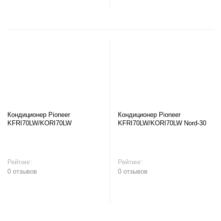
Кондиционер Pioneer
Кондиционер Pioneer
KFRI70LW/KORI70LW
KFRI70LW/KORI70LW Nord-30
Рейтинг:
Рейтинг:
0 отзывов
0 отзывов
В корзину
В корзину