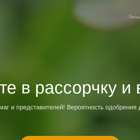
Личны
е в рассорчку и 
маг и представителей! Вероятность одобрения