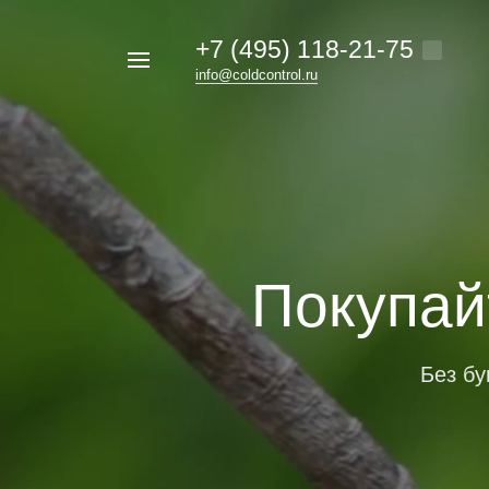
+7 (495) 118-21-75
Например,
info@coldcontrol.ru
кондиционер
Найти
везде
Дайкин
Покупайт
Без бу