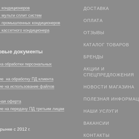
 кондиционеров
ДОСТАВКА
 мульти сплит систем
ОПЛАТА
 промышленных кондиционеров
 кассетного кондиционера
ОТЗЫВЫ
КАТАЛОГ ТОВАРОВ
овые документы
БРЕНДЫ
ка обработки персональных
АКЦИИ И
СПЕЦПРЕДЛОЖЕНИЯ
ие на обработку ПД клиента
ие на использование файлов
НОВОСТИ МАГАЗИНА
ПОЛЕЗНАЯ ИНФОРМА
ная оферта
ие на передачу ПД третьим лицам
НАШИ УСЛУГИ
ВАКАНСИИ
рынке с 2012 г.
КОНТАКТЫ