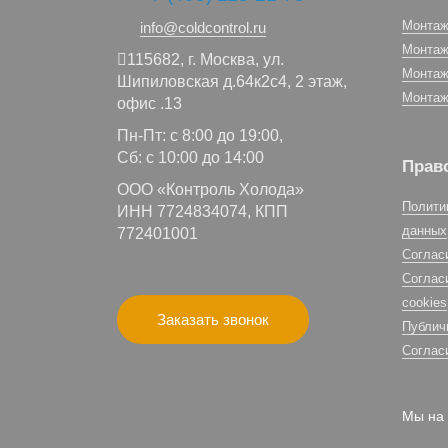
Монтаж
info@coldcontrol.ru
Монтаж
115682,
г. Москва,
ул.
Монтаж
Шипиловская д.64к2с4, 2 этаж,
Монтаж
офис .13
Пн-Пт: с 8:00 до 19:00,
Сб: с 10:00 до 14:00
Прав
ООО «Контроль Холода»
Полити
ИНН 7724834074, КПП
данных
772401001
Соглас
Соглас
cookies
Заказать звонок
Публич
Соглас
Мы на 