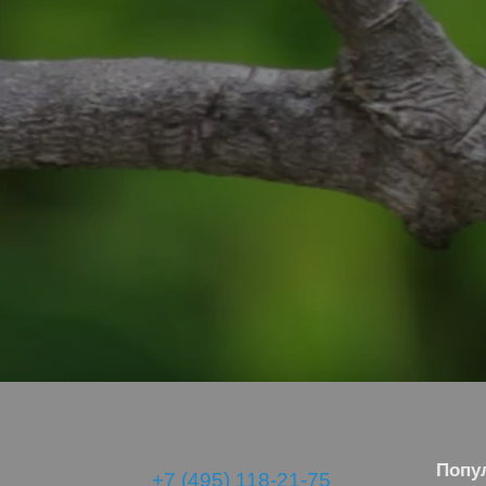
Попу
+7 (495) 118-21-75