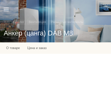
Каталог
Вентиляция
Расходные материалы
Анкер (цанга) DAB М8
О товаре
Цена и заказ