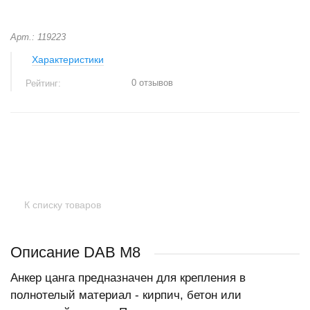
Арт.: 119223
Характеристики
0 отзывов
Рейтинг:
+
−
К списку товаров
Описание DAB М8
Анкер цанга предназначен для крепления в
полнотелый материал - кирпич, бетон или