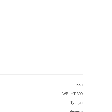
Эван
WBI-HT-800
Турция
Черный