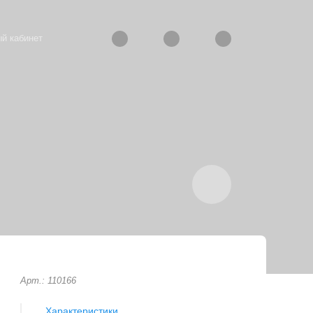
й кабинет
Арт.: 110166
Характеристики