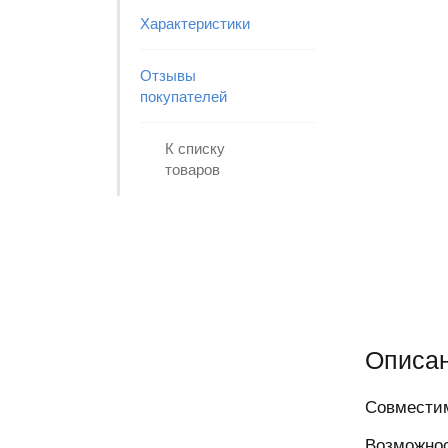
Характеристики
Отзывы
покупателей
К списку
товаров
Описа
Совместим
Возможнос