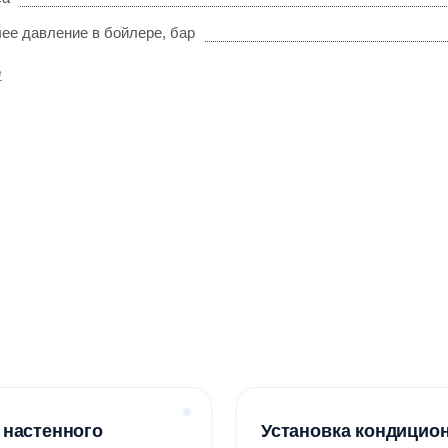
ее давление в бойлере, бар
е
 настенного
Установка кондицио