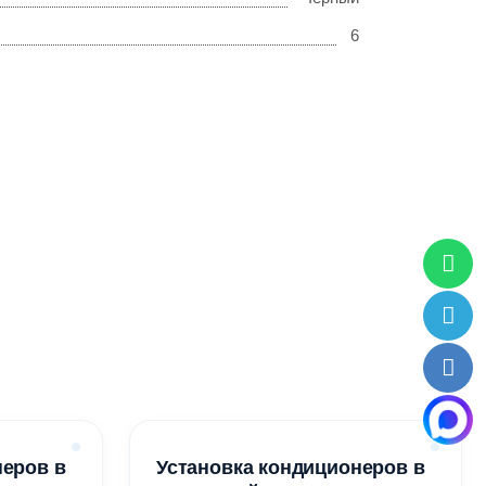
6
неров в
Установка кондиционеров в