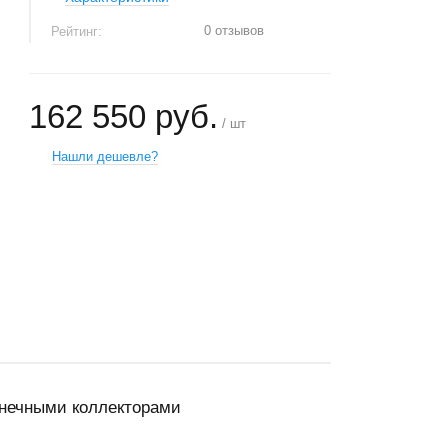
0 отзывов
Рейтинг:
162 550 руб.
/ шт
Нашли дешевле?
+
−
лнечными коллекторами