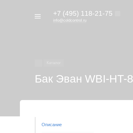
+7 (495) 118-21-75
Например,
info@coldcontrol.ru
кондиционер
Найти
везде
Дайкин
Каталог
Бак Эван WBI-HT-
Описание