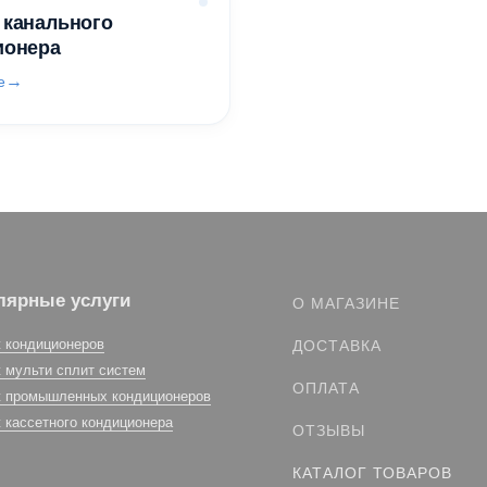
 канального
ионера
е
лярные услуги
О МАГАЗИНЕ
 кондиционеров
ДОСТАВКА
 мульти сплит систем
ОПЛАТА
 промышленных кондиционеров
 кассетного кондиционера
ОТЗЫВЫ
КАТАЛОГ ТОВАРОВ