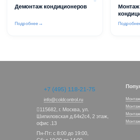
Демонтаж кондиционеров
Монтаж
кондиц
Подробнее
Подробне
Попу
+7 (495) 118-21-75
Монтаж
info@coldcontrol.ru
Монтаж
115682,
г. Москва,
ул.
Монтаж
Шипиловская д.64к2с4, 2 этаж,
Монтаж
офис .13
Пн-Пт: с 8:00 до 19:00,