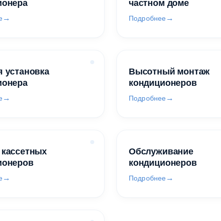
ионера
частном доме
е
Подробнее
 установка
Высотный монтаж
ионера
кондиционеров
е
Подробнее
 кассетных
Обслуживание
ионеров
кондиционеров
е
Подробнее