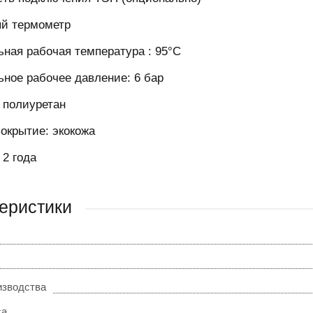
й термометр
ная рабочая температура : 95°C
ное рабочее давление: 6 бар
 полиуретан
окрытие: экокожа
 2 года
еристики
изводства
са