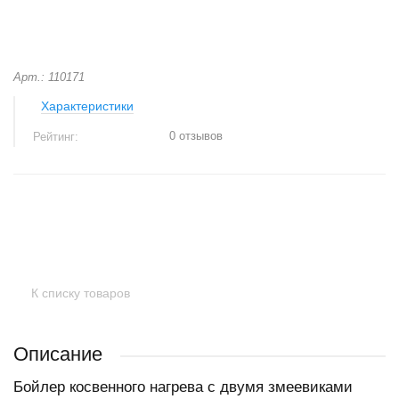
Арт.: 110171
Характеристики
0 отзывов
Рейтинг:
+
−
К списку товаров
Описание
Бойлер косвенного нагрева с двумя змеевиками