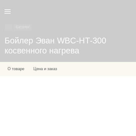
Каталог
Бойлер Эван WBС-HT-300
косвенного нагрева
О товаре
Цена и заказ