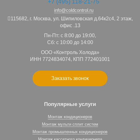
+7 (495) 118-21-75
info@coldcontrol.ru
115682,
г. Москва,
ул. Шипиловская д.64к2с4, 2 этаж,
офис .13
Пн-Пт: с 8:00 до 19:00,
Сб: с 10:00 до 14:00
ООО «Контроль Холода»
ИНН 7724834074, КПП 772401001
Заказать звонок
Популярные услуги
Монтаж кондиционеров
Монтаж мульти сплит систем
Монтаж промышленных кондиционеров
Монтаж кассетного кондиционера