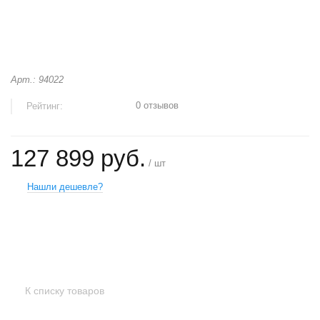
Арт.: 94022
0 отзывов
Рейтинг:
127 899 руб.
/ шт
Нашли дешевле?
+
−
К списку товаров