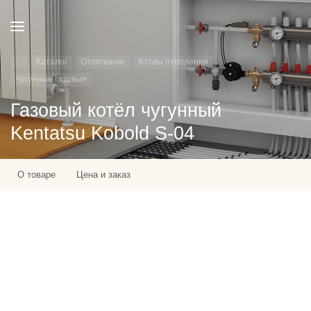
Каталог
Отопление
Котлы отопления
Чугунные газовые
Газовый котёл чугунный
Kentatsu Kobold S-04
О товаре
Цена и заказ