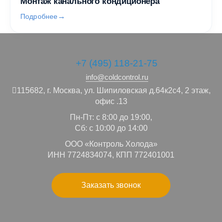
Монтаж канального кондиционера
Подробнее
+7 (495) 118-21-75
info@coldcontrol.ru
115682,
г. Москва,
ул. Шипиловская д.64к2с4, 2 этаж,
офис .13
Пн-Пт: с 8:00 до 19:00,
Сб: с 10:00 до 14:00
ООО «Контроль Холода»
ИНН 7724834074, КПП 772401001
Заказать звонок