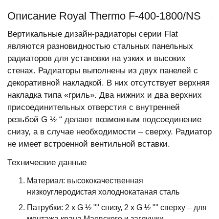
Описание Royal Thermo F-400-1800/NS
Вертикальные дизайн-радиаторы серии Flat
являются разновидностью стальных панельных
радиаторов для установки на узких и высоких
стенах. Радиаторы выполнены из двух панелей с
декоративной накладкой. В них отсутствует верхняя
накладка типа «гриль». Два нижних и два верхних
присоединительных отверстия с внутренней
резьбой G ½ “ делают возможным подсоединение
снизу, а в случае необходимости – сверху. Радиатор
не имеет встроеннoй вентильной вставки.
Технические данные
Материал: высококачественная
низкоуглеродистая холоднокатаная сталь
Патрубки: 2 x G ½ "" снизу, 2 x G ½ "" сверху – для
монтажа крана Маевского и заглушки