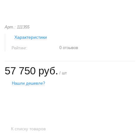
Арт.: 111355
Характеристики
0 отзывов
Рейтинг:
57 750 руб.
/ шт
Нашли дешевле?
+
−
К списку товаров