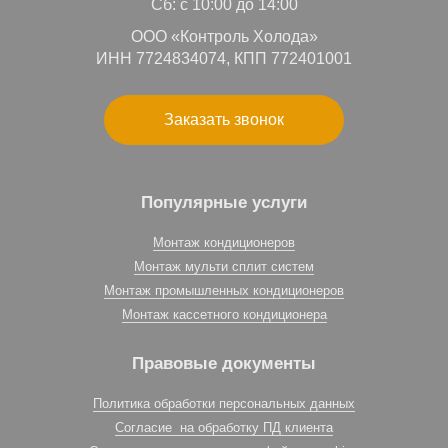
Сб: с 10:00 до 14:00
ООО «Контроль Холода»
ИНН 7724834074, КПП 772401001
Заказать звонок
Популярные услуги
Монтаж кондиционеров
Монтаж мульти сплит систем
Монтаж промышленных кондиционеров
Монтаж кассетного кондиционера
Правовые документы
Политика обработки персональных данных
Согласие на обработку ПД клиента