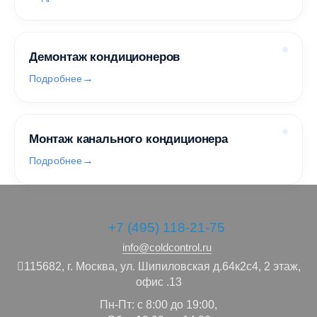
Демонтаж кондиционеров
Подробнее
Монтаж канального кондиционера
Подробнее
+7 (495) 118-21-75
info@coldcontrol.ru
115682,
г. Москва,
ул. Шипиловская д.64к2с4, 2 этаж,
офис .13
Пн-Пт: с 8:00 до 19:00,