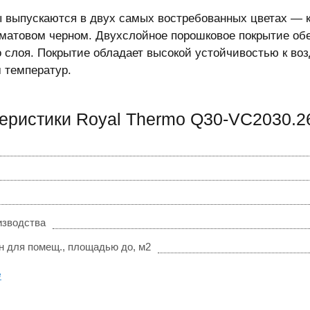
 выпускаются в двух самых востребованных цветах — 
матовом черном. Двухслойное порошковое покрытие об
о слоя. Покрытие обладает высокой устойчивостью к в
 температур.
еристики Royal Thermo Q30-VC2030.2
изводства
 для помещ., площадью до, м2
е