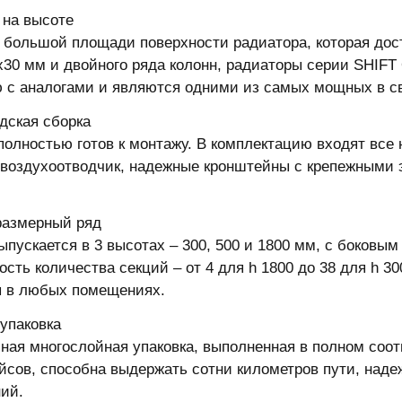
на высоте
 большой площади поверхности радиатора, которая дост
х30 мм и двойного ряда колонн, радиаторы серии SHIFT
 с аналогами и являются одними из самых мощных в св
дская сборка
полностью готов к монтажу. В комплектацию входят все
 воздухоотводчик, надежные кронштейны с крепежными 
размерный ряд
ыпускается в 3 высотах – 300, 500 и 1800 мм, с боков
ость количества секций – от 4 для h 1800 до 38 для h 3
 в любых помещениях.
упаковка
ная многослойная упаковка, выполненная в полном соо
йсов, способна выдержать сотни километров пути, над
ий.