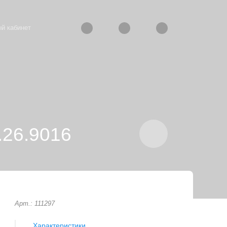
й кабинет
.26.9016
Арт.: 111297
Характеристики