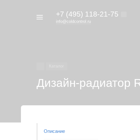
+7 (495) 118-21-75
Например,
info@coldcontrol.ru
кондиционер
Найти
везде
Дайкин
Каталог
Дизайн-радиатор 
Описание