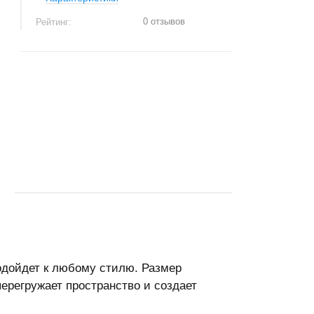
0 отзывов
Рейтинг:
+
−
6
одойдет к любому стилю. Размер
ерегружает пространство и создает