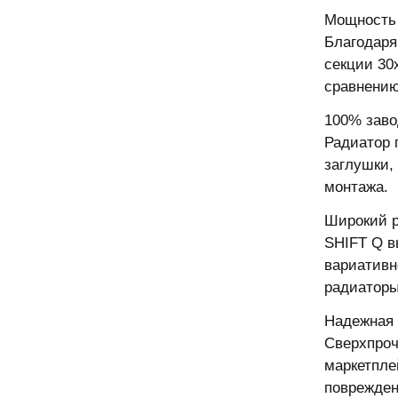
Мощность 
Благодаря
секции 30
сравнению
100% заво
Радиатор 
заглушки,
монтажа.
Широкий 
SHIFT Q в
вариативн
радиаторы
Надежная 
Сверхпроч
маркетпле
поврежден