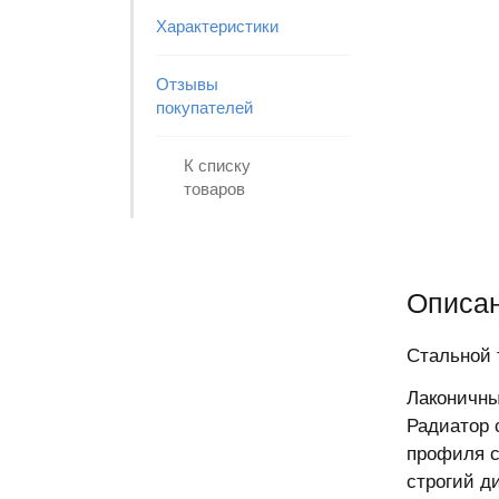
Характеристики
Отзывы
покупателей
К списку
товаров
Описан
Стальной 
Лаконичны
Радиатор 
профиля с
строгий д