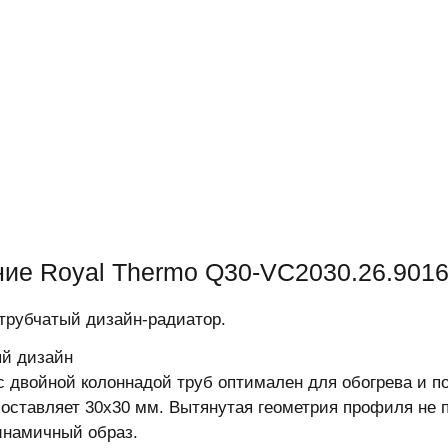
ие Royal Thermo Q30-VC2030.26.901
трубчатый дизайн-радиатор.
й дизайн
с двойной колоннадой труб оптимален для обогрева и п
оставляет 30х30 мм. Вытянутая геометрия профиля не п
инамичный образ.