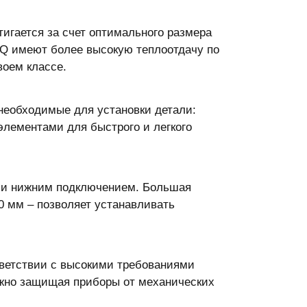
игается за счет оптимального размера
 Q имеют более высокую теплоотдачу по
оем классе.
 необходимые для установки детали:
элементами для быстрого и легкого
ым и нижним подключением. Большая
00 мм – позволяет устанавливать
тветствии с высокими требованиями
ежно защищая приборы от механических