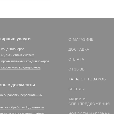
лярные услуги
О МАГАЗИНЕ
 кондиционеров
ДОСТАВКА
 мульти сплит систем
ОПЛАТА
 промышленных кондиционеров
 кассетного кондиционера
ОТЗЫВЫ
КАТАЛОГ ТОВАРОВ
овые документы
БРЕНДЫ
ка обработки персональных
АКЦИИ И
СПЕЦПРЕДЛОЖЕНИЯ
ие на обработку ПД клиента
ие на использование файлов
НОВОСТИ МАГАЗИНА