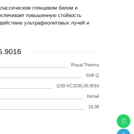
классическом глянцевом белом и
еспечивает повышенную стойкость
оздействию ультрафиолетовых лучей и
6.9016
Royal Thermo
Shift Q
Q30-VC2030.26.9016
Китай
16,38