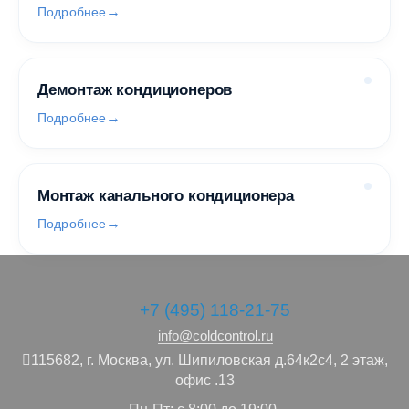
Подробнее
Демонтаж кондиционеров
Подробнее
Монтаж канального кондиционера
Подробнее
+7 (495) 118-21-75
info@coldcontrol.ru
115682,
г. Москва,
ул. Шипиловская д.64к2с4, 2 этаж,
офис .13