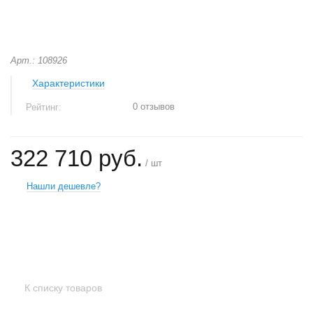
Арт.: 108926
Характеристики
0 отзывов
Рейтинг:
322 710 руб.
/ шт
Нашли дешевле?
+
−
К списку товаров