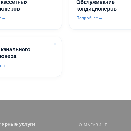
 кассетных
Обслуживание
ионеров
кондиционеров
е
Подробнее
 канального
ионера
е
лярные услуги
О МАГАЗИНЕ