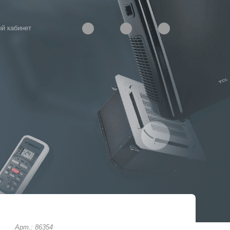
й кабинет
Арт.: 86354