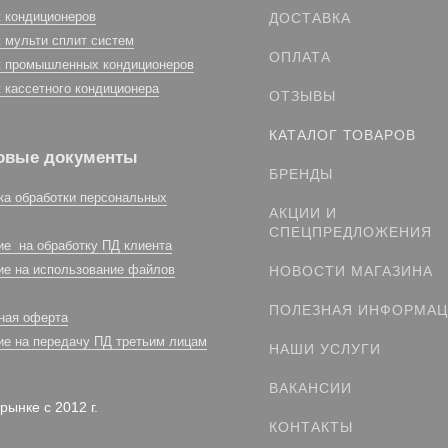
 кондиционеров
ДОСТАВКА
 мульти сплит систем
ОПЛАТА
 промышленных кондиционеров
 кассетного кондиционера
ОТЗЫВЫ
КАТАЛОГ ТОВАРОВ
овые документы
БРЕНДЫ
ка обработки персональных
АКЦИИ И
СПЕЦПРЕДЛОЖЕНИЯ
ие на обработку ПД клиента
ие на использование файлов
НОВОСТИ МАГАЗИНА
ПОЛЕЗНАЯ ИНФОРМА
ная оферта
ие на передачу ПД третьим лицам
НАШИ УСЛУГИ
ВАКАНСИИ
рынке с 2012 г.
КОНТАКТЫ