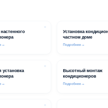
 настенного
Установка кондицио
ионера
частном доме
е
Подробнее
 установка
Высотный монтаж
ионера
кондиционеров
е
Подробнее