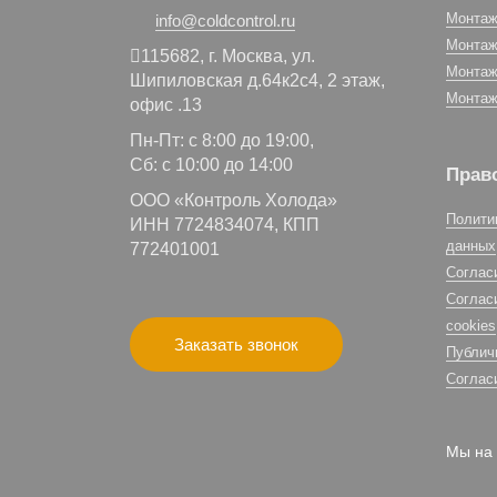
Монтаж
info@coldcontrol.ru
Монтаж
115682,
г. Москва,
ул.
Монтаж
Шипиловская д.64к2с4, 2 этаж,
Монтаж
офис .13
Пн-Пт: с 8:00 до 19:00,
Сб: с 10:00 до 14:00
Прав
ООО «Контроль Холода»
Полити
ИНН 7724834074, КПП
данных
772401001
Соглас
Соглас
cookies
Заказать звонок
Публич
Соглас
Мы на 