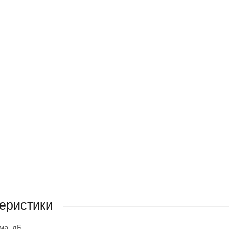
еристики
ма, дБ