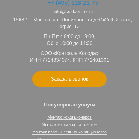
+7 (495) 118-21-75
info@coldcontrol.ru
115682,
г. Москва,
ул. Шипиловская д.64к2с4, 2 этаж,
офис .13
Пн-Пт: с 8:00 до 19:00,
Сб: с 10:00 до 14:00
ООО «Контроль Холода»
ИНН 7724834074, КПП 772401001
Заказать звонок
Популярные услуги
Монтаж кондиционеров
Монтаж мульти сплит систем
Монтаж промышленных кондиционеров