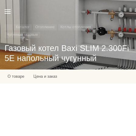
Каталог
Отопление
Котлы отопления
Чугунные газовые
Газовый котел Baxi SLIM 2.300Fi
5E напольный чугунный
О товаре
Цена и заказ