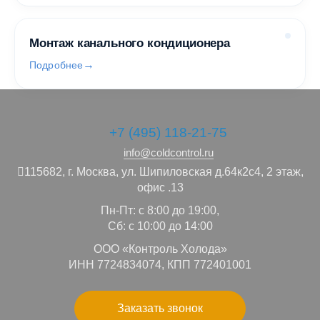
Монтаж канального кондиционера
Подробнее
+7 (495) 118-21-75
info@coldcontrol.ru
115682,
г. Москва,
ул. Шипиловская д.64к2с4, 2 этаж,
офис .13
Пн-Пт: с 8:00 до 19:00,
Сб: с 10:00 до 14:00
ООО «Контроль Холода»
ИНН 7724834074, КПП 772401001
Заказать звонок