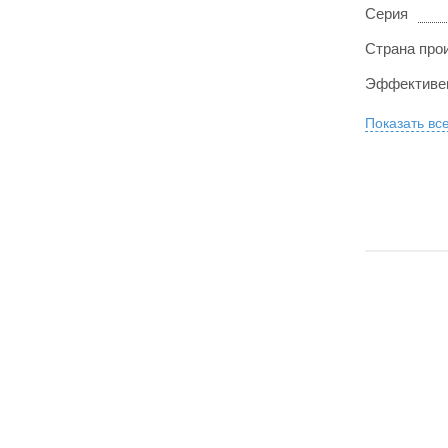
Серия
Страна про
Эффективен
Показать вс