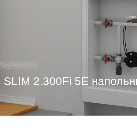
Личны
Чугунные газовые
i SLIM 2.300Fi 5E наполь