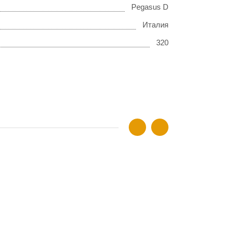
Pegasus D
Италия
320