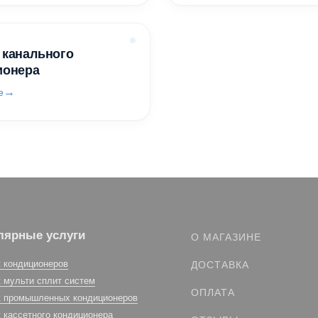
 канального
ионера
е
лярные услуги
О МАГАЗИНЕ
 кондиционеров
ДОСТАВКА
 мульти сплит систем
ОПЛАТА
 промышленных кондиционеров
 кассетного кондиционера