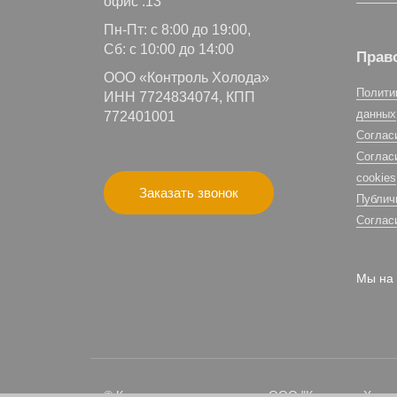
офис .13
Пн-Пт: с 8:00 до 19:00,
Сб: с 10:00 до 14:00
Прав
ООО «Контроль Холода»
Полити
ИНН 7724834074, КПП
данных
772401001
Соглас
Соглас
cookies
Заказать звонок
Публич
Соглас
Мы на 
© Климатическая компания ООО "Контроль Холода