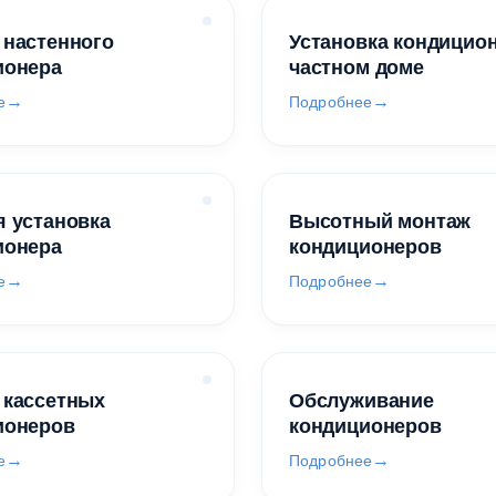
 настенного
Установка кондицио
ионера
частном доме
е
Подробнее
 установка
Высотный монтаж
ионера
кондиционеров
е
Подробнее
 кассетных
Обслуживание
ионеров
кондиционеров
е
Подробнее