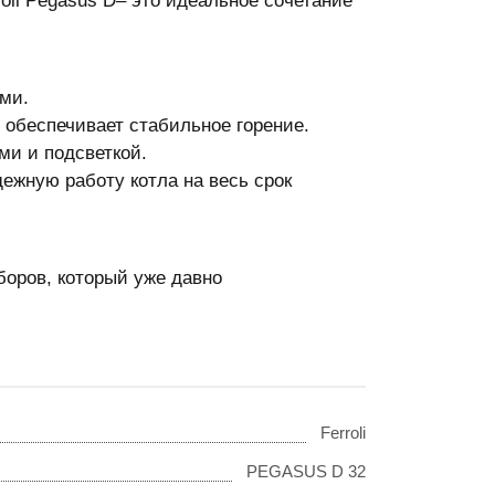
li Pegasus D– это идеальное сочетание
ми.
обеспечивает стабильное горение.
ми и подсветкой.
ежную работу котла на весь срок
боров, который уже давно
Ferroli
PEGASUS D 32