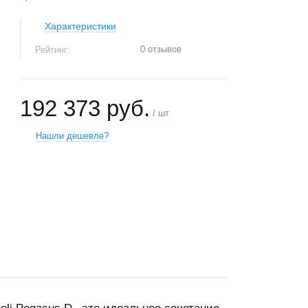
Характеристики
0 отзывов
Рейтинг:
192 373 руб.
/ шт
Нашли дешевле?
+
−