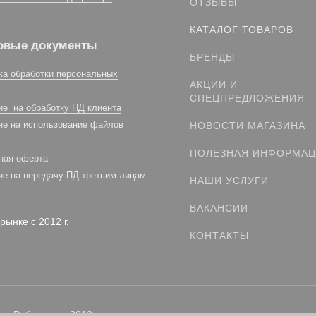
ОТЗЫВЫ
КАТАЛОГ ТОВАРОВ
овые документы
БРЕНДЫ
ка обработки персональных
АКЦИИ И
СПЕЦПРЕДЛОЖЕНИЯ
ие на обработку ПД клиента
ие на использование файлов
НОВОСТИ МАГАЗИНА
ПОЛЕЗНАЯ ИНФОРМА
ная оферта
ие на передачу ПД третьим лицам
НАШИ УСЛУГИ
ВАКАНСИИ
рынке с 2012 г.
КОНТАКТЫ
. Работаем с 2012 г.