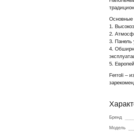
Напольный
традицион
Основные 
1. Высоко
2. Атмосф
3. Панель
4. Обширн
эксплуата
5. Европе
Ferroli –
зарекомен
Характ
Бренд
Модель