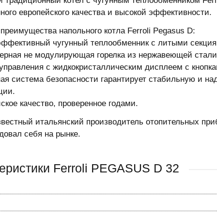
 традиционный котел с чугунным теплообменником Ferro
ного европейского качества и высокой эффективности.
преимущества напольного котла Ferroli Pegasus D:
эффективный чугунный теплообменник с литыми секция
ерная не модулирующая горелка из нержавеющей стали 
 управления с жидкокристаллическим дисплеем с кнопка
ая система безопасности гарантирует стабильную и над
ции.
йское качество, проверенное годами.
 известный итальянский производитель отопительных при
довал себя на рынке.
еристики Ferroli PEGASUS D 32