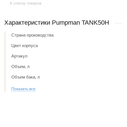
К списку товаров
Характеристики Pumpman TANK50H
Страна производства
Цвет корпуса
Артикул
Объем, л
Объем бака, л
Показать все