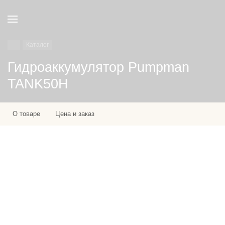
Каталог
Гидроаккумулятор Pumpman
TANK50H
О товаре
Цена и заказ