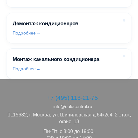
Демонтаж кондиционеров
Подробнее
Монтаж канального кондиционера
Подробнее
+7 (495) 118-21-75
info@coldcontrol.ru
115682,
г. Москва,
ул. Шипиловская д.64к2с4, 2 этаж,
офис .13
Пн-Пт: с 8:00 до 19:00,