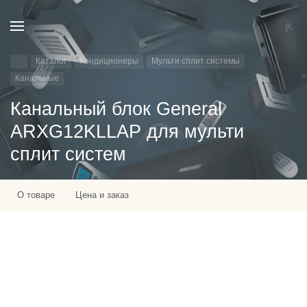
Каталог
Кондиционеры
Мульти сплит системы
Канальные
Канальный блок General
ARXG12KLLAP для мульти
сплит систем
О товаре
Цена и заказ