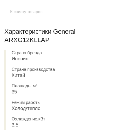
К списку товаров
Характеристики General
ARXG12KLLAP
Страна бренда
Япония
Страна производства
Китай
Площадь, м²
35
Режим работы
Холод/тепло
Охлаждение,кВт
3,5