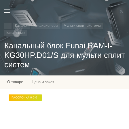
Каталог
Кондиционеры
Мульти сплит системы
Канальные
Канальный блок Funai RAM-I-
KG30HP.D01/S для мульти сплит
систем
О товаре
Цена и заказ
РАССРОЧКА 0-0-6