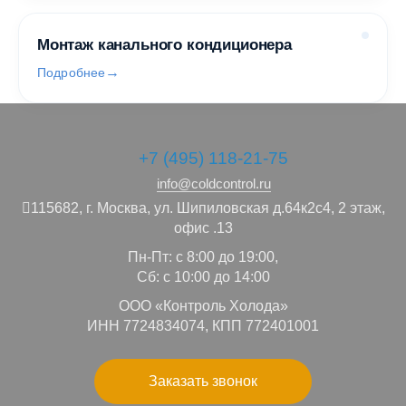
Монтаж канального кондиционера
Подробнее
+7 (495) 118-21-75
info@coldcontrol.ru
115682,
г. Москва,
ул. Шипиловская д.64к2с4, 2 этаж,
офис .13
Пн-Пт: с 8:00 до 19:00,
Сб: с 10:00 до 14:00
ООО «Контроль Холода»
ИНН 7724834074, КПП 772401001
Заказать звонок