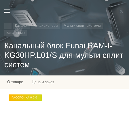
Каталог
Кондиционеры
Мульти сплит системы
Канальные
Канальный блок Funai RAM-I-
KG30HP.L01/S для мульти сплит
систем
О товаре
Цена и заказ
РАССРОЧКА 0-0-6