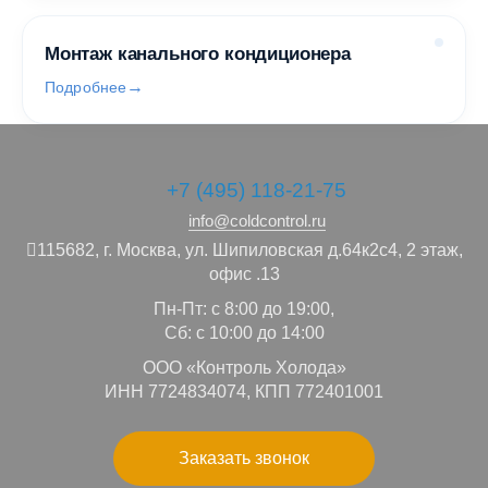
Монтаж канального кондиционера
Подробнее
+7 (495) 118-21-75
info@coldcontrol.ru
115682,
г. Москва,
ул. Шипиловская д.64к2с4, 2 этаж,
офис .13
Пн-Пт: с 8:00 до 19:00,
Сб: с 10:00 до 14:00
ООО «Контроль Холода»
ИНН 7724834074, КПП 772401001
Заказать звонок