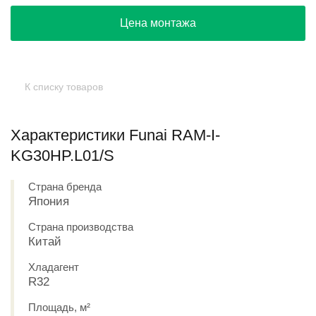
Цена монтажа
К списку товаров
Характеристики Funai RAM-I-
KG30HP.L01/S
Страна бренда
Япония
Страна производства
Китай
Хладагент
R32
Площадь, м²