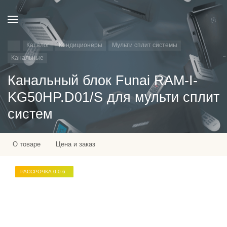
Каталог
Кондиционеры
Мульти сплит системы
Канальные
Канальный блок Funai RAM-I-
KG50HP.D01/S для мульти сплит
систем
О товаре
Цена и заказ
РАССРОЧКА 0-0-6