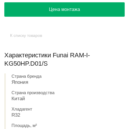
Цена монтажа
К списку товаров
Характеристики Funai RAM-I-
KG50HP.D01/S
Страна бренда
Япония
Страна производства
Китай
Хладагент
R32
Площадь, м²