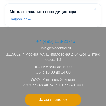
Монтаж канального кондиционера
Подробнее
+7 (495) 118-21-75
info@coldcontrol.ru
115682,
г. Москва,
ул. Шипиловская д.64к2с4, 2 этаж,
офис .13
Пн-Пт: с 8:00 до 19:00,
Сб: с 10:00 до 14:00
ООО «Контроль Холода»
ИНН 7724834074, КПП 772401001
Заказать звонок