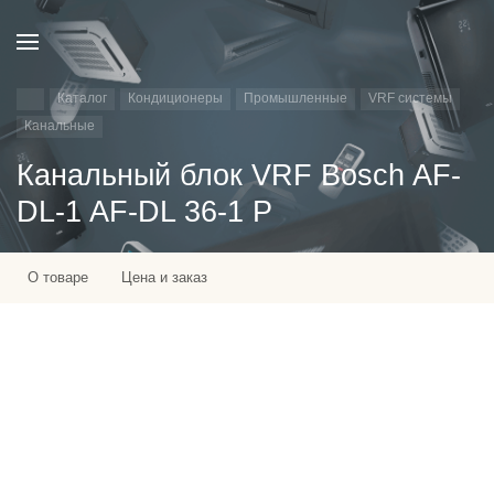
Каталог
Кондиционеры
Промышленные
VRF системы
Канальные
Канальный блок VRF Bosch AF-
DL-1 AF-DL 36-1 P
О товаре
Цена и заказ