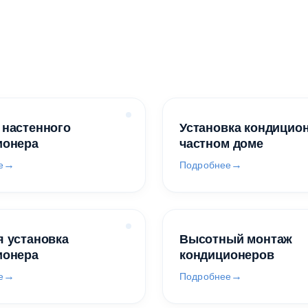
 настенного
Установка кондицио
ионера
частном доме
е
Подробнее
 установка
Высотный монтаж
ионера
кондиционеров
е
Подробнее