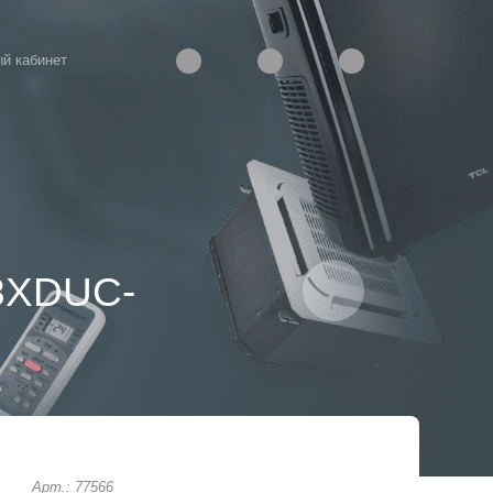
й кабинет
18XDUC-
Арт.: 77566