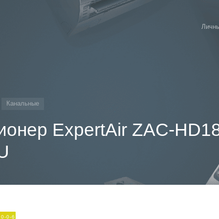
Личны
Канальные
ионер ExpertAir ZAC-HD
U
0-0-6