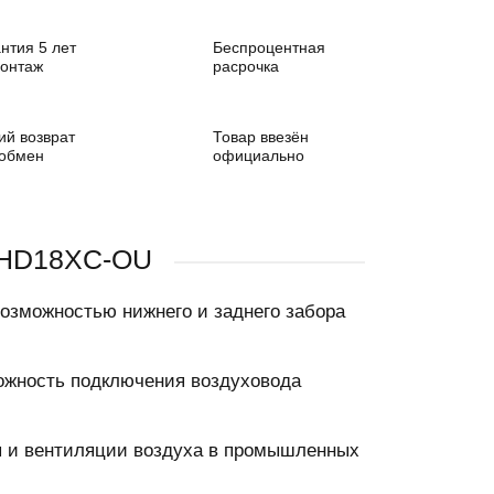
нтия 5 лет
Беспроцентная
монтаж
расрочка
ий возврат
Товар ввезён
 обмен
официально
-HD18XC-OU
озможностью нижнего и заднего забора
ожность подключения воздуховода
я и вентиляции воздуха в промышленных