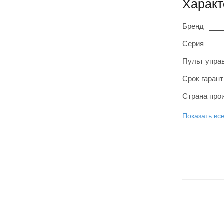
Характ
Бренд
Серия
Пульт упра
Срок гарант
Страна про
Показать вс
РАССРОЧКА 