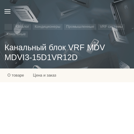
Каталог
Кондиционеры
Промышленные
VRF системы
Канальные
Канальный блок VRF MDV
MDVI3-15D1VR12D
О товаре
Цена и заказ