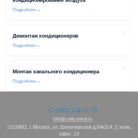
кондиционирования воздуха
Подробнее
Демонтаж кондиционеров
Подробнее
Монтаж канального кондиционера
Подробнее
+7 (495) 118-21-75
info@coldcontrol.ru
115682,
г. Москва,
ул. Шипиловская д.64к2с4, 2 этаж,
офис .13