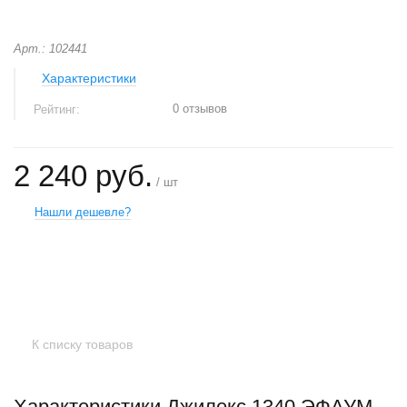
Арт.: 102441
Характеристики
0 отзывов
Рейтинг:
2 240 руб.
/ шт
Нашли дешевле?
+
−
К списку товаров
Характеристики Джилекс 1340 ЭФАУМ