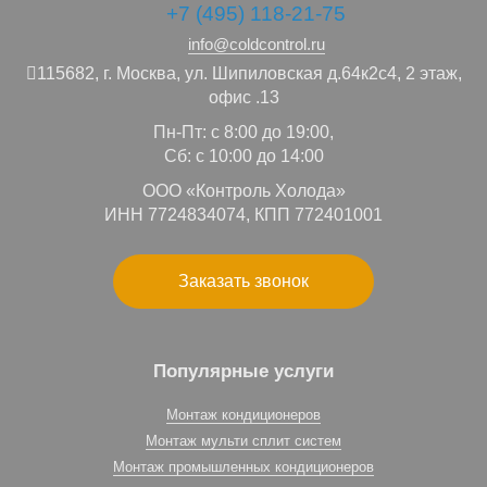
+7 (495) 118-21-75
info@coldcontrol.ru
115682,
г. Москва,
ул. Шипиловская д.64к2с4, 2 этаж,
офис .13
Пн-Пт: с 8:00 до 19:00,
Сб: с 10:00 до 14:00
ООО «Контроль Холода»
ИНН 7724834074, КПП 772401001
Заказать звонок
Популярные услуги
Монтаж кондиционеров
Монтаж мульти сплит систем
Монтаж промышленных кондиционеров