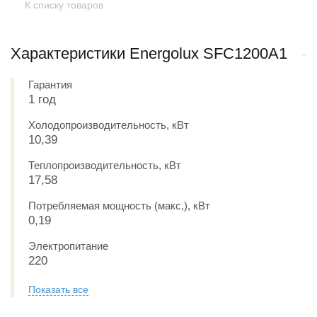
К списку товаров
Характеристики Energolux SFC1200A1
Гарантия
1 год
Холодопроизводительность, кВт
10,39
Теплопроизводительность, кВт
17,58
Потребляемая мощность (макс,), кВт
0,19
Электропитание
220
Показать все