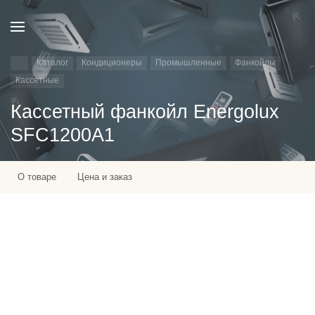
Каталог
Кондиционеры
Промышленные
Фанкойлы
Кассетные
Кассетный фанкойл Energolux
SFC1200A1
О товаре
Цена и заказ