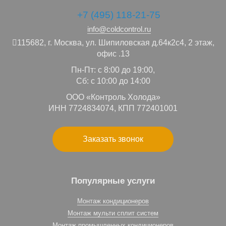
+7 (495) 118-21-75
info@coldcontrol.ru
115682,
г. Москва,
ул. Шипиловская д.64к2с4, 2 этаж,
офис .13
Пн-Пт: с 8:00 до 19:00,
Сб: с 10:00 до 14:00
ООО «Контроль Холода»
ИНН 7724834074, КПП 772401001
Заказать звонок
Популярные услуги
Монтаж кондиционеров
Монтаж мульти сплит систем
Монтаж промышленных кондиционеров