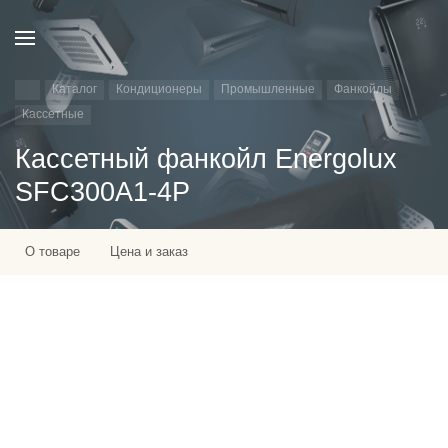
Каталог
Кондиционеры
Промышленные
Фанкойлы
Кассетные
Кассетный фанкойл Energolux
SFC300A1-4P
О товаре
Цена и заказ