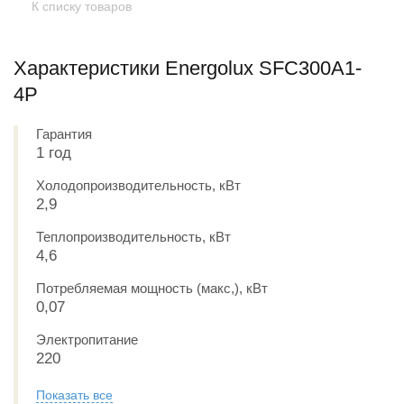
К списку товаров
Характеристики Energolux SFC300A1-
4P
Гарантия
1 год
Холодопроизводительность, кВт
2,9
Теплопроизводительность, кВт
4,6
Потребляемая мощность (макс,), кВт
0,07
Электропитание
220
Показать все