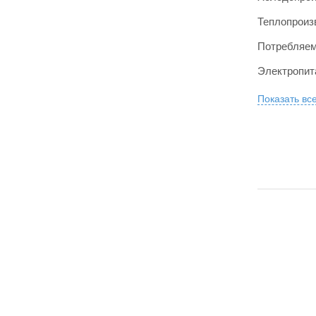
Теплопроиз
Потребляем
Электропит
Показать вс