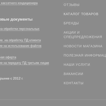
 кассетного кондиционера
ОТЗЫВЫ
КАТАЛОГ ТОВАРОВ
овые документы
БРЕНДЫ
ка обработки персональных
АКЦИИ И
СПЕЦПРЕДЛОЖЕНИЯ
ие на обработку ПД клиента
ие на использование файлов
НОВОСТИ МАГАЗИНА
ПОЛЕЗНАЯ ИНФОРМА
ная оферта
ие на передачу ПД третьим лицам
НАШИ УСЛУГИ
ВАКАНСИИ
рынке с 2012 г.
КОНТАКТЫ