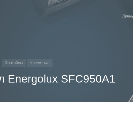
Личны
Фанкойлы
Кассетные
л Energolux SFC950A1