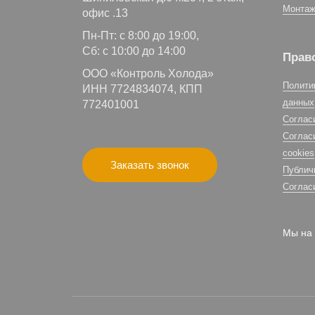
Монтаж
офис .13
Пн-Пт: с 8:00 до 19:00,
Сб: с 10:00 до 14:00
Прав
ООО «Контроль Холода»
Полити
ИНН 7724834074, КПП
данных
772401001
Соглас
Соглас
cookies
Заказать звонок
Публич
Соглас
Мы на 