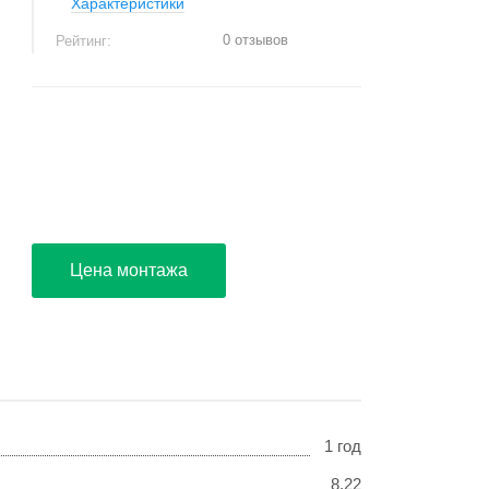
Характеристики
0 отзывов
Рейтинг:
+
−
Цена монтажа
1 год
8,22