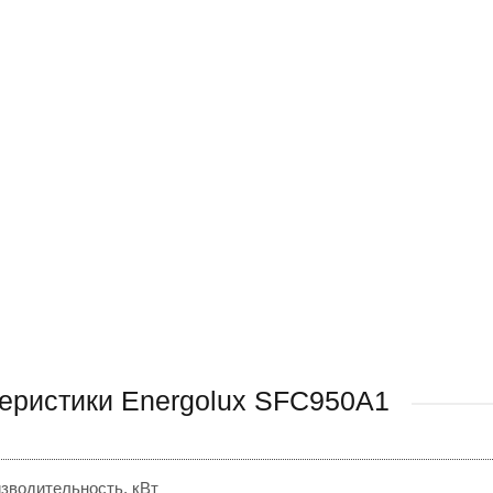
еристики Energolux SFC950A1
зводительность, кВт