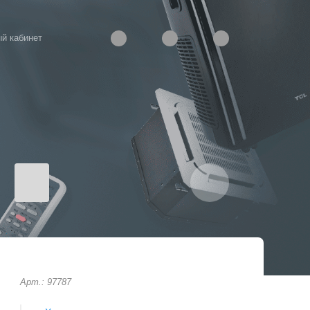
й кабинет
Арт.: 97787