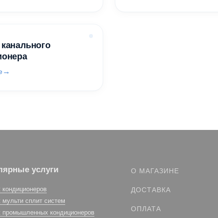
 канального
ионера
е
лярные услуги
О МАГАЗИНЕ
 кондиционеров
ДОСТАВКА
 мульти сплит систем
ОПЛАТА
 промышленных кондиционеров