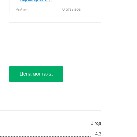
0 отзывов
Рейтинг:
+
−
Цена монтажа
1 год
4,3