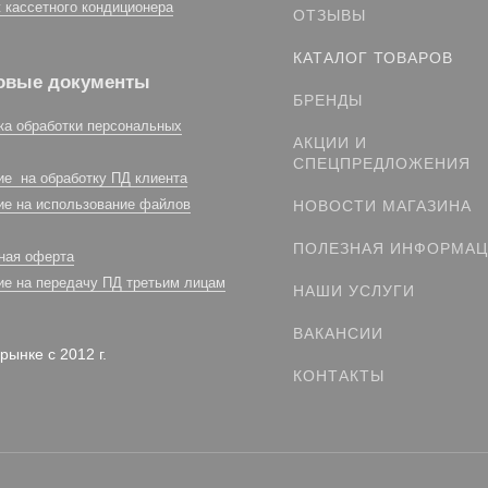
 кассетного кондиционера
ОТЗЫВЫ
КАТАЛОГ ТОВАРОВ
овые документы
БРЕНДЫ
ка обработки персональных
АКЦИИ И
СПЕЦПРЕДЛОЖЕНИЯ
ие на обработку ПД клиента
ие на использование файлов
НОВОСТИ МАГАЗИНА
ПОЛЕЗНАЯ ИНФОРМА
ная оферта
ие на передачу ПД третьим лицам
НАШИ УСЛУГИ
ВАКАНСИИ
рынке с 2012 г.
КОНТАКТЫ