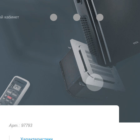
й кабинет
Арт.: 97793
Характеристики