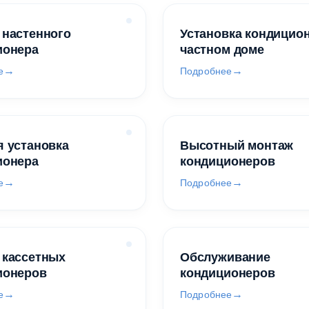
 настенного
Установка кондицио
ионера
частном доме
е
Подробнее
 установка
Высотный монтаж
ионера
кондиционеров
е
Подробнее
 кассетных
Обслуживание
ионеров
кондиционеров
е
Подробнее