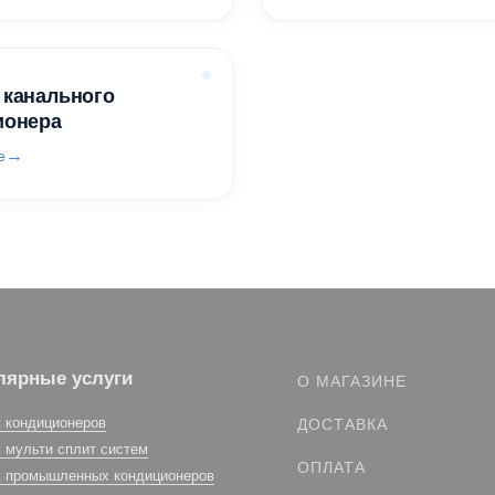
 канального
ионера
е
лярные услуги
О МАГАЗИНЕ
 кондиционеров
ДОСТАВКА
 мульти сплит систем
ОПЛАТА
 промышленных кондиционеров