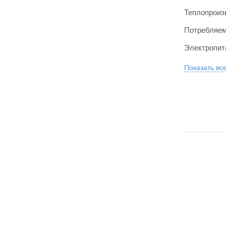
Теплопроиз
Потребляем
Электропит
Показать вс