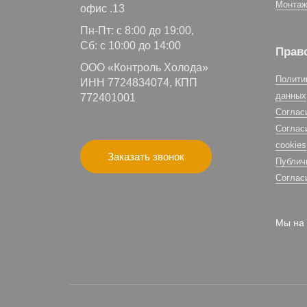
Монтаж
офис .13
Пн-Пт: с 8:00 до 19:00,
Сб: с 10:00 до 14:00
Прав
ООО «Контроль Холода»
Полити
ИНН 7724834074, КПП
данных
772401001
Соглас
Соглас
cookies
Заказать звонок
Публич
Соглас
Мы на 