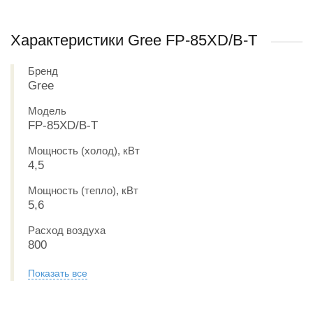
Характеристики Gree FP-85XD/B-T
Бренд
Gree
Модель
FP-85XD/B-T
Мощность (холод), кВт
4,5
Мощность (тепло), кВт
5,6
Расход воздуха
800
Показать все