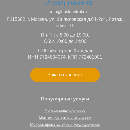
+7 (495) 118-21-75
info@coldcontrol.ru
115682,
г. Москва,
ул. Шипиловская д.64к2с4, 2 этаж,
офис .13
Пн-Пт: с 8:00 до 19:00,
Сб: с 10:00 до 14:00
ООО «Контроль Холода»
ИНН 7724834074, КПП 772401001
Заказать звонок
Популярные услуги
Монтаж кондиционеров
Монтаж мульти сплит систем
Монтаж промышленных кондиционеров