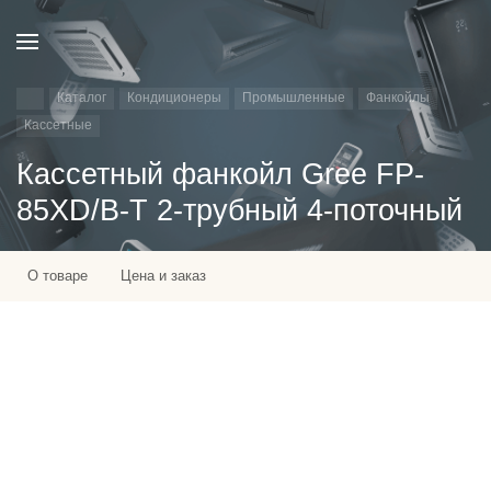
Каталог
Кондиционеры
Промышленные
Фанкойлы
Кассетные
Кассетный фанкойл Gree FP-
85XD/B-T 2-трубный 4-поточный
О товаре
Цена и заказ