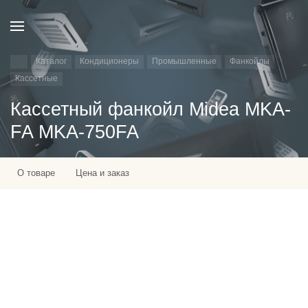
Каталог
Кондиционеры
Промышленные
Фанкойлы
Кассетные
Кассетный фанкойл Midea MKA-
FA MKA-750FA
О товаре
Цена и заказ