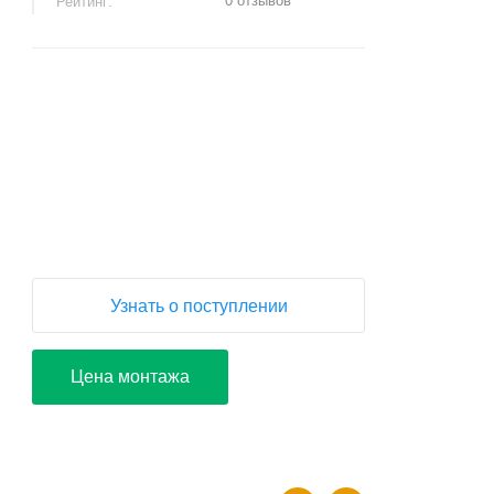
0 отзывов
Рейтинг:
+
−
Узнать о поступлении
Цена монтажа