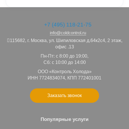
+7 (495) 118-21-75
info@coldcontrol.ru
115682,
г. Москва,
ул. Шипиловская д.64к2с4, 2 этаж,
офис .13
Пн-Пт: с 8:00 до 19:00,
Сб: с 10:00 до 14:00
ООО «Контроль Холода»
ИНН 7724834074, КПП 772401001
Заказать звонок
Популярные услуги