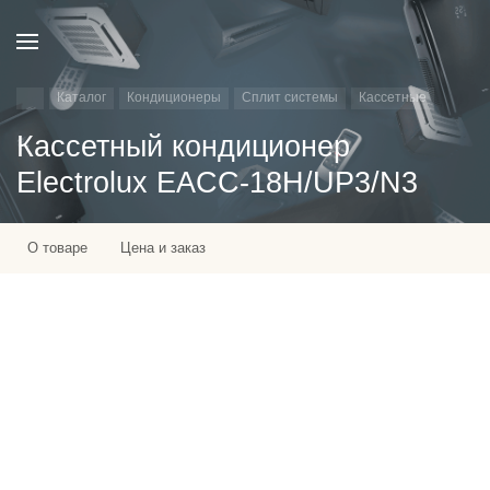
Каталог
Кондиционеры
Сплит системы
Кассетные
Кассетный кондиционер
Electrolux EACC-18H/UP3/N3
О товаре
Цена и заказ