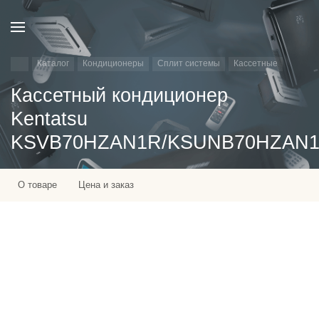
Каталог
Кондиционеры
Сплит системы
Кассетные
Кассетный кондиционер
Kentatsu
KSVB70HZAN1R/KSUNB70HZAN1/
О товаре
Цена и заказ