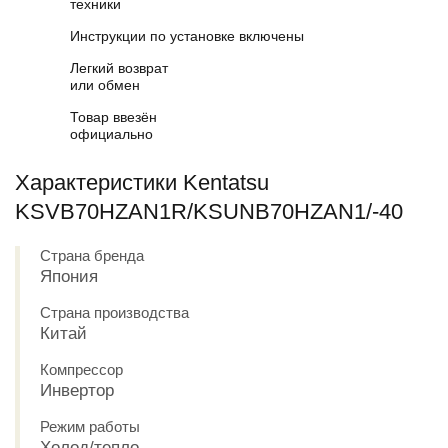
техники
Инструкции по установке включены
Легкий возврат
или обмен
Товар ввезён
официально
Характеристики Kentatsu
KSVB70HZAN1R/KSUNB70HZAN1/-40
Страна бренда
Япония
Страна производства
Китай
Компрессор
Инвертор
Режим работы
Холод/тепло