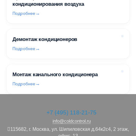
кондиционирования воздуха
Подробнее
Демонтаж кондиционеров
Подробнее
Монтаж канального кондиционера
Подробнее
+7 (495) 118-21-75
info@coldcontrol.ru
115682,
г. Москва,
ул. Шипиловская д.64к2с4, 2 этаж,
офис .13