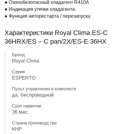
● Озонобезопасный хладагент R410A
● Индикация утечки хладагента.
● Функция авторестарта / перезапуска
Характеристики Royal Clima ES-C
36HRX/ES – C pan/2X/ES-E 36HX
Бренд
Royal Clima
Серия
ESPERTO
Пульт управления в комплекте
да. беспроводной
Срок гарантии
36 мес.
Страна производства
КНР