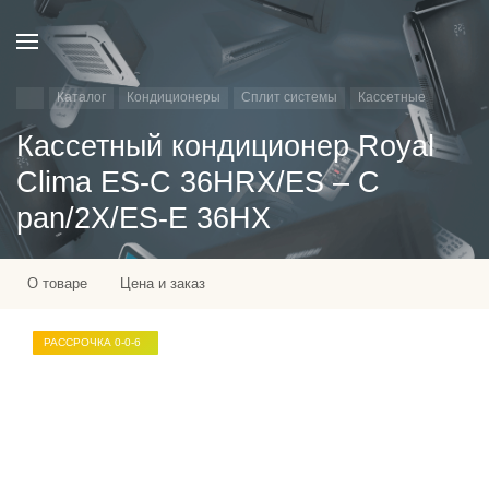
Каталог
Кондиционеры
Сплит системы
Кассетные
Кассетный кондиционер Royal
Clima ES-C 36HRX/ES – C
pan/2X/ES-E 36HX
О товаре
Цена и заказ
РАССРОЧКА 0-0-6