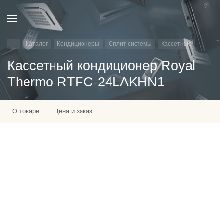
Каталог
Кондиционеры
Сплит системы
Кассетные
Кассетный кондиционер Royal
Thermo RTFC-24LAKHN1
О товаре
Цена и заказ