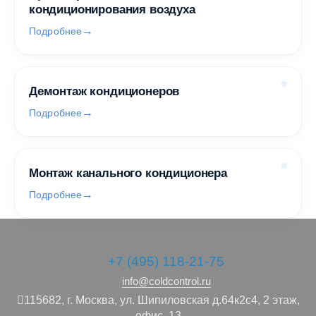
кондиционирования воздуха
Подробнее
Демонтаж кондиционеров
Подробнее
Монтаж канального кондиционера
Подробнее
+7 (495) 118-21-75
info@coldcontrol.ru
115682,
г. Москва,
ул. Шипиловская д.64к2с4, 2 этаж,
офис .13