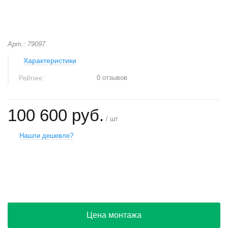
Арт.: 79097
Характеристики
0 отзывов
Рейтинг:
100 600 руб.
/ шт
Нашли дешевле?
+
−
Цена монтажа