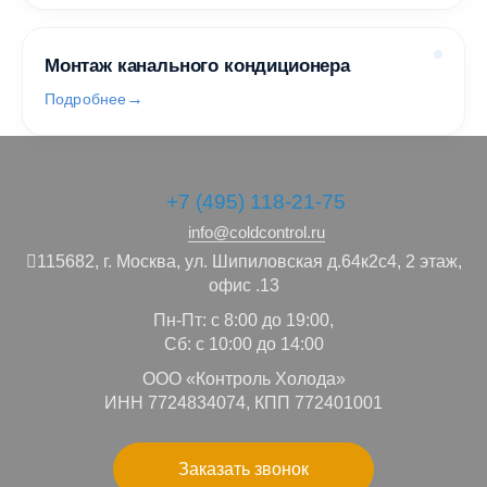
Монтаж канального кондиционера
Подробнее
+7 (495) 118-21-75
info@coldcontrol.ru
115682,
г. Москва,
ул. Шипиловская д.64к2с4, 2 этаж,
офис .13
Пн-Пт: с 8:00 до 19:00,
Сб: с 10:00 до 14:00
ООО «Контроль Холода»
ИНН 7724834074, КПП 772401001
Заказать звонок