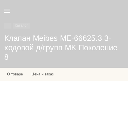
Каталог
Клапан Meibes МЕ-66625.3 3-
ходовой д/групп MK Поколение
8
О товаре
Цена и заказ