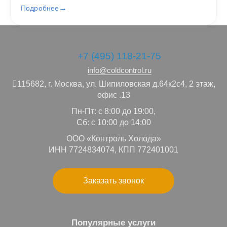
Подробнее
+7 (495) 118-21-75
info@coldcontrol.ru
115682,
г. Москва,
ул. Шипиловская д.64к2с4, 2 этаж,
офис .13
Пн-Пт: с 8:00 до 19:00,
Сб: с 10:00 до 14:00
ООО «Контроль Холода»
ИНН 7724834074, КПП 772401001
Заказать звонок
Популярные услуги