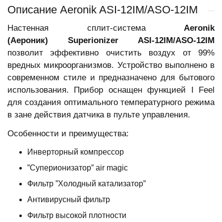
Описание Aeronik ASI-12IM/ASO-12IM
Настенная сплит-система
Aeronik
(Аероник)
Superionizer
ASI-12IM/ASO-12IM
позволит эффективно очистить воздух от 99%
вредных микроорганизмов. Устройство выполнено в
современном стиле и предназначено для бытового
использования. Прибор оснащен функцией
I Feel
для создания оптимального температурного режима
в зане действия датчика в пульте управления.
Особенности и преимущества:
Инверторный компрессор
”Суперионизатор” air magic
Фильтр ”Холодный катализатор”
Антивирусный фильтр
Фильтр высокой плотности