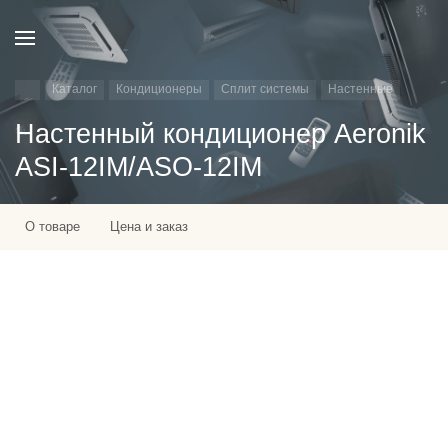
Каталог
Кондиционеры
Сплит системы
Настенные
Настенный кондиционер Aeronik
ASI-12IM/ASO-12IM
О товаре
Цена и заказ