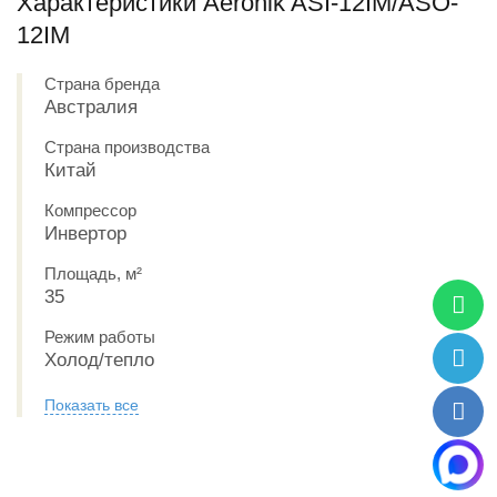
Характеристики Aeronik ASI-12IM/ASO-
12IM
Страна бренда
Австралия
Страна производства
Китай
Компрессор
Инвертор
Площадь, м²
35
Режим работы
Холод/тепло
Показать все