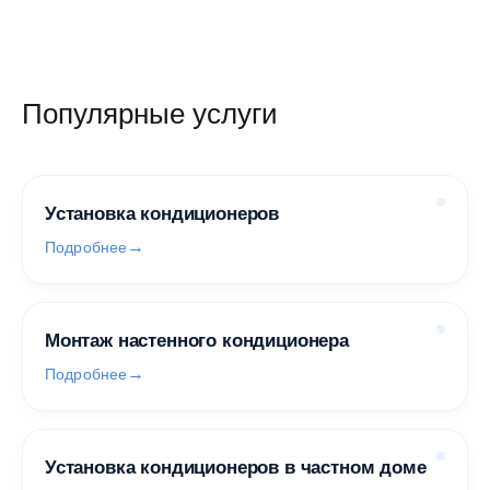
Популярные услуги
Установка кондиционеров
Подробнее
Монтаж настенного кондиционера
Подробнее
Установка кондиционеров в частном доме