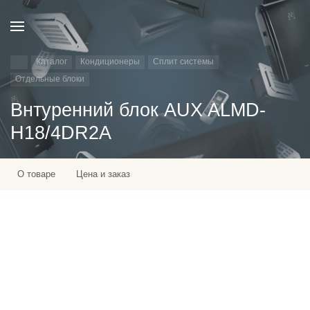
Каталог
Кондиционеры
Сплит системы
Отдельные блоки
Внтуренний блок AUX ALMD-
H18/4DR2A
О товаре
Цена и заказ