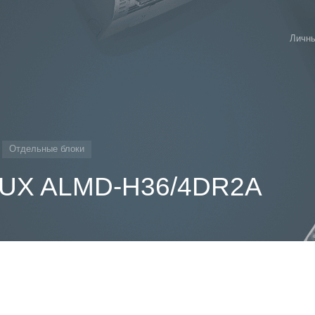
Личны
Отдельные блоки
 AUX ALMD-H36/4DR2A