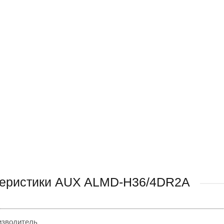
теристики AUX ALMD-H36/4DR2A
изводитель