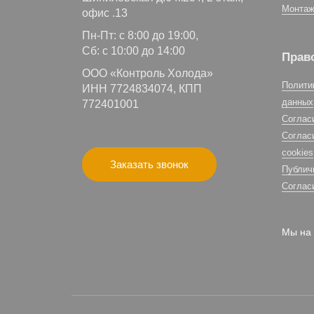
Монтаж
офис .13
Пн-Пт: с 8:00 до 19:00,
Сб: с 10:00 до 14:00
Прав
ООО «Контроль Холода»
Полити
ИНН 7724834074, КПП
данных
772401001
Соглас
Соглас
cookies
Заказать звонок
Публич
Соглас
Мы на 