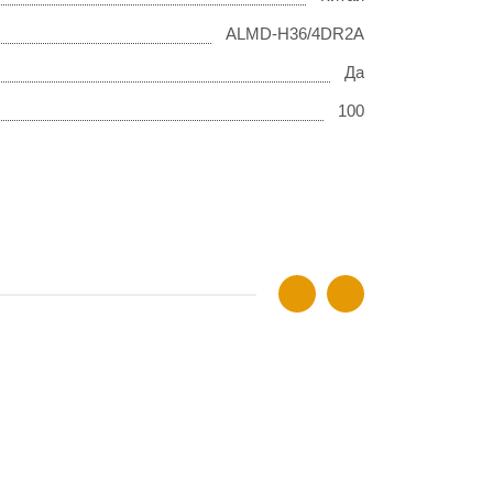
ALMD-H36/4DR2A
Да
100