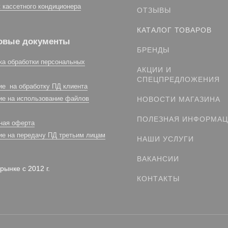
 кассетного кондиционера
ОТЗЫВЫ
КАТАЛОГ ТОВАРОВ
овые документы
БРЕНДЫ
ка обработки персональных
АКЦИИ И
СПЕЦПРЕДЛОЖЕНИЯ
ие на обработку ПД клиента
ие на использование файлов
НОВОСТИ МАГАЗИНА
ПОЛЕЗНАЯ ИНФОРМА
ная оферта
ие на передачу ПД третьим лицам
НАШИ УСЛУГИ
ВАКАНСИИ
рынке с 2012 г.
КОНТАКТЫ