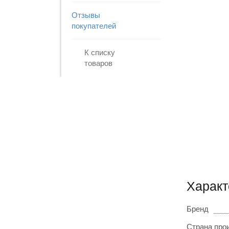
Отзывы
покупателей
К списку
товаров
Харак
Бренд
Страна про