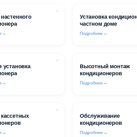
 настенного
Установка кондицио
ионера
частном доме
е
Подробнее
 установка
Высотный монтаж
ионера
кондиционеров
е
Подробнее
 кассетных
Обслуживание
ионеров
кондиционеров
е
Подробнее