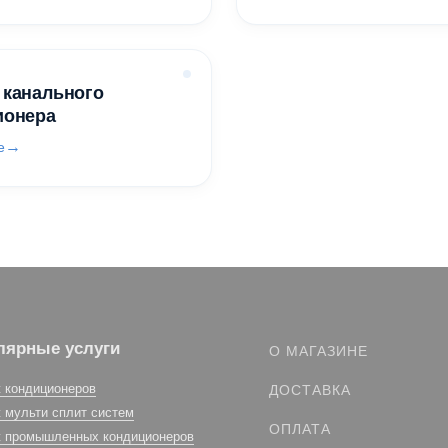
 канального
ионера
е
лярные услуги
О МАГАЗИНЕ
 кондиционеров
ДОСТАВКА
 мульти сплит систем
ОПЛАТА
 промышленных кондиционеров