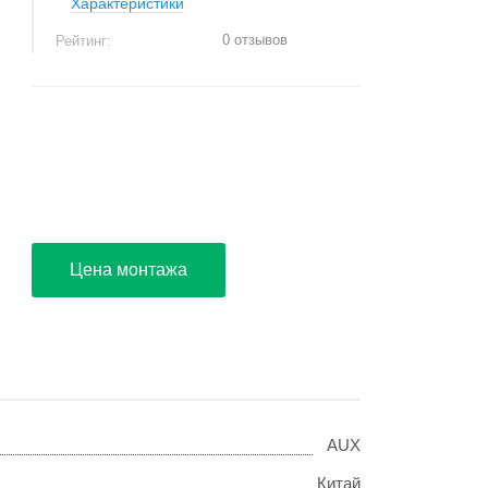
Характеристики
0 отзывов
Рейтинг:
+
−
Цена монтажа
AUX
Китай