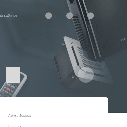
й кабинет
Арт.: 105903