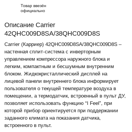
Товар ввезён
официально
Описание Carrier
42QHC009D8SA/38QHC009D8S
Carrier (Карриер) 42QHC009D8SA/38QHC009D8S –
настенная сплит-система с инверторным
управлением компрессора наружного блока и
легким, компактным и бесшумным внутренним
блоком. Жидкокристаллический дисплей на
лицевой панели внутреннего блока информирует
пользователя о текущей температуре воздуха в
помещении, а термодатчик, встроенный в пульт ДУ,
позволяет использовать функцию “I Feel”, при
которой прибор ориентируется при поддержании
заданного климата на показания датчика,
встроенного в пульт.