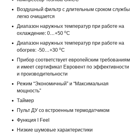
Воздушный фильтр с длительным сроком службы
легко очищается
Диапазон наружных температур при работе на
о
охлаждение: 0…+50
С
Диапазон наружных температур при работе на
о
обогрев: -50…+30
С
Прибор соответствует европейским требованиям
и имеет сертификат Евровент по эффективности
и производительности
Режим “Экономичный” и “Максимальная
мощность”
Таймер
Пульт ДУ со встроенным термодатчиком
Функция I Feel
Низкие шумовые характеристики