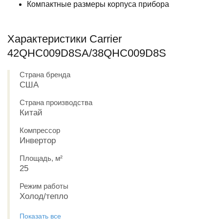
Компактные размеры корпуса прибора
Характеристики Carrier
42QHC009D8SA/38QHC009D8S
Страна бренда
США
Страна производства
Китай
Компрессор
Инвертор
Площадь, м²
25
Режим работы
Холод/тепло
Показать все