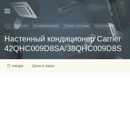
Каталог
Кондиционеры
Сплит системы
Настенные
Настенный кондиционер Carrier
42QHC009D8SA/38QHC009D8S
О товаре
Цена и заказ